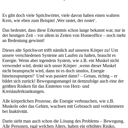
Es gibt doch viele Sprichwörter, viele davon haben einen wahren
Kern, wie eben zum Beispiel ‚Wer rastet, der rostet‘.
Das bedeutet, dass diese Erkenntnis schon lange bekannt war, nur in
der heutigen Zeit – vor allem in Zeiten von Homeoffice – noch mehr
an Bedeutung gewinnt!
Dieses alte Sprichwort trifft nämlich auf unseren Körper zu! Um
unsere verschiedenen Systeme am Laufen zu halten, braucht es
Energie. Wenn aber irgendein System, wie z.B. ein Muskel nicht
verwendet wird, denkt sich unser Körper: ‚wenn dieser Muskel
nicht beansprucht wird, dann ist es doch sinnlos, Energie
hineinzupumpen!‘ Und was passiert dann? – Genau, richtig – er
bildet sich zurück! Bewegungsmangel ist demzufolge auch eine der
größten Risiken für das Eintreten von Herz- und
Kreislauferkrankungen.
Alle körperlichen Prozesse, die Energie verbrauchen, wie z.B.
Muskeln oder das Gehirn, wachsen mit Gebrauch und verkümmern
bei Inaktivität.
Darin sieht man auch schon die Lösung des Problems – Bewegung.
Alle Personen, egal welchen Alters, haben ein erhöhtes Risiko,