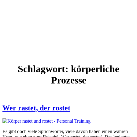
Schlagwort:
körperliche
Prozesse
Wer rastet, der rostet
Es gibt doch viele Sprichwörter, viele davon haben einen wahren
Kern, wie eben zum Beispiel ‚Wer rastet, der rostet‘. Das bedeutet,