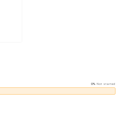
0%
Not started