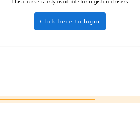
This course is only available for registered users.
Click here to login