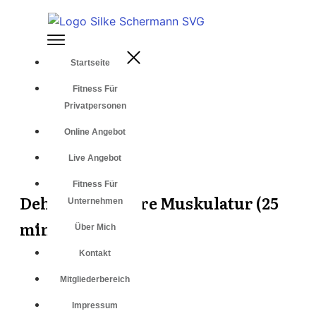
Startseite
Fitness Für
Privatpersonen
Online Angebot
Live Angebot
Fitness Für
Dehnung vordere Muskulatur (25
Unternehmen
min)
Über Mich
Kontakt
Mitgliederbereich
Impressum