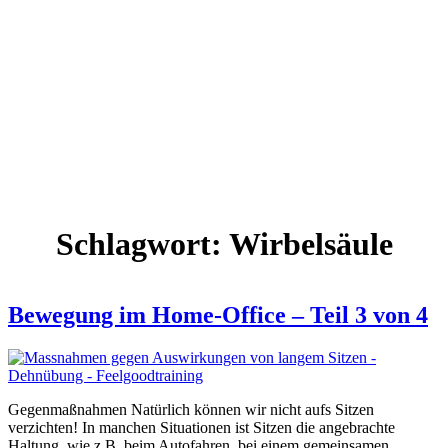
Schlagwort:
Wirbelsäule
Bewegung im Home-Office – Teil 3 von 4
Gegenmaßnahmen Natürlich können wir nicht aufs Sitzen
verzichten! In manchen Situationen ist Sitzen die angebrachte
Haltung, wie z.B. beim Autofahren, bei einem gemeinsamen