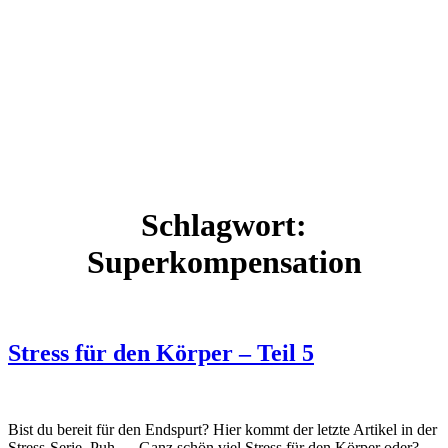
Schlagwort:
Superkompensation
Stress für den Körper – Teil 5
Bist du bereit für den Endspurt? Hier kommt der letzte Artikel in der
Stress-Serie. Puh…. Ganz schön viel Stress für den Körper oder?