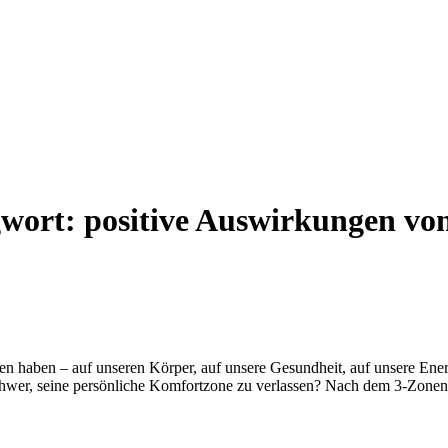
gwort:
positive Auswirkungen vo
n haben – auf unseren Körper, auf unsere Gesundheit, auf unsere Ener
schwer, seine persönliche Komfortzone zu verlassen? Nach dem 3-Zone