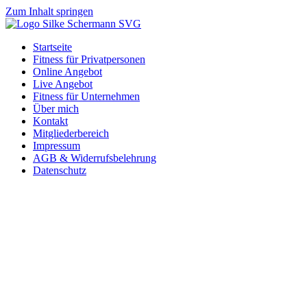
Zum Inhalt springen
Startseite
Fitness für Privatpersonen
Online Angebot
Live Angebot
Fitness für Unternehmen
Über mich
Kontakt
Mitgliederbereich
Impressum
AGB & Widerrufsbelehrung
Datenschutz