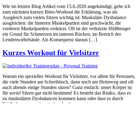
Wie im letzten Blog Artikel vom 15.6.2020 angekündigt, gebe ich
zum nächsten kurzen Büro-Workout die Erklärung, was als
Ausgleich zum vielen Sitzen wichtig ist: Muskuläre Dysbalance
ausgleichen: die hinteren Muskelpartien sind geschwächt, die
vorderen Muskelpartien verkürzt. Oft ist der verkürzte Hüftbeuger
ein Grund für Schmerzen im unteren Rücken, im Bereich der
Lendenwirbelsäule. Als Konsequenz daraus […]
Kurzes Workout für Vielsitzer
Warum ein spezielles Workout für Vielsitzer, vor allem für Personen,
die viele Stunden am Schreibtisch, dann noch am Heimweg und oft
auch abends einige Stunden sitzen? Ganz einfach: unser Körper ist
für soviel Sitzen gar nicht bestimmt! Es besteht das Risiko, dass es
zu muskulären Dysbalancen kommen kann oder dass es durch
Fehlhaltungen zu chronischen […]
Startseite
Datenschutz
Impressum
Kontakt
AGBs