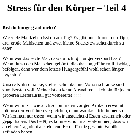
Stress für den Körper – Teil 4
Bist du hungrig auf mehr?
Wie viele Mahlzeiten isst du am Tag? Es gibt noch immer den Tipp,
drei große Mahlzeiten und zwei kleine Snacks zwischendurch zu
essen.
Wann war das letzte Mal, dass du richtig Hunger verspürt hast?
Wenn du zu den Menschen gehörst, die oben angeführten Ratschlag
befolgen, dann war dein letztes Hungergefühl wohl schon länger
her, oder?
Unsere Kühlschränke, Gefrierschränke und Vorratsschränke sind
zum Bersten voll. Meiner ist da keine Ausnahme… Ich bin für jeden
gröberen Lieferausfall gut vorbereitet ????
Wenn wir uns – wie auch schon in den vorigen Artikeln erwähnt –
mit unseren Vorfahren vergleichen, dann war das nicht immer so.
Wir konnten nur essen, wenn wir ausreichend Essen gesammelt oder
gejagt haben. Das heißt, es konnte schon mal vorkommen, dass wir
an einem Tag nicht ausreichend Essen für die gesamte Familie
gefunden haben.