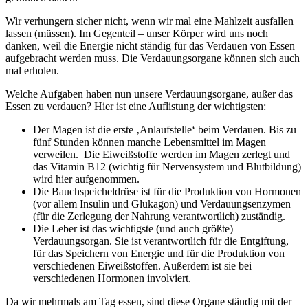
Wir verhungern sicher nicht, wenn wir mal eine Mahlzeit ausfallen
lassen (müssen). Im Gegenteil – unser Körper wird uns noch
danken, weil die Energie nicht ständig für das Verdauen von Essen
aufgebracht werden muss. Die Verdauungsorgane können sich auch
mal erholen.
Welche Aufgaben haben nun unsere Verdauungsorgane, außer das
Essen zu verdauen? Hier ist eine Auflistung der wichtigsten:
Der Magen ist die erste ‚Anlaufstelle‘ beim Verdauen. Bis zu
fünf Stunden können manche Lebensmittel im Magen
verweilen. Die Eiweißstoffe werden im Magen zerlegt und
das Vitamin B12 (wichtig für Nervensystem und Blutbildung)
wird hier aufgenommen.
Die Bauchspeicheldrüse ist für die Produktion von Hormonen
(vor allem Insulin und Glukagon) und Verdauungsenzymen
(für die Zerlegung der Nahrung verantwortlich) zuständig.
Die Leber ist das wichtigste (und auch größte)
Verdauungsorgan. Sie ist verantwortlich für die Entgiftung,
für das Speichern von Energie und für die Produktion von
verschiedenen Eiweißstoffen. Außerdem ist sie bei
verschiedenen Hormonen involviert.
Da wir mehrmals am Tag essen, sind diese Organe ständig mit der