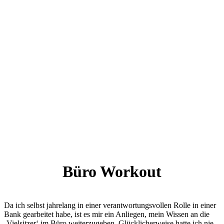
Büro Workout
Da ich selbst jahrelang in einer verantwortungsvollen Rolle in einer
Bank gearbeitet habe, ist es mir ein Anliegen, mein Wissen an die
‚Vielsitzer‘ im Büro weiterzugeben. Glücklicherweise hatte ich nie