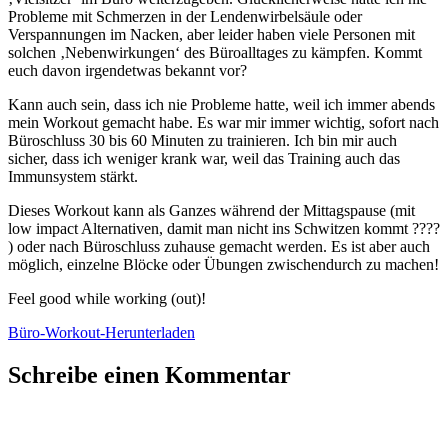
Probleme mit Schmerzen in der Lendenwirbelsäule oder
Verspannungen im Nacken, aber leider haben viele Personen mit
solchen ‚Nebenwirkungen‘ des Büroalltages zu kämpfen. Kommt
euch davon irgendetwas bekannt vor?
Kann auch sein, dass ich nie Probleme hatte, weil ich immer abends
mein Workout gemacht habe. Es war mir immer wichtig, sofort nach
Büroschluss 30 bis 60 Minuten zu trainieren. Ich bin mir auch
sicher, dass ich weniger krank war, weil das Training auch das
Immunsystem stärkt.
Dieses Workout kann als Ganzes während der Mittagspause (mit
low impact Alternativen, damit man nicht ins Schwitzen kommt ????
) oder nach Büroschluss zuhause gemacht werden. Es ist aber auch
möglich, einzelne Blöcke oder Übungen zwischendurch zu machen!
Feel good while working (out)!
Büro-Workout-
Herunterladen
Schreibe einen Kommentar
Du musst
angemeldet
sein, um einen Kommentar abzugeben.