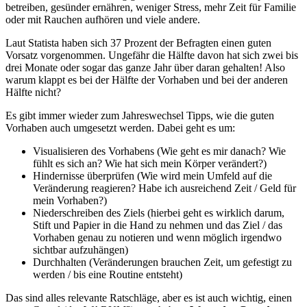
betreiben, gesünder ernähren, weniger Stress, mehr Zeit für Familie
oder mit Rauchen aufhören und viele andere.
Laut Statista haben sich 37 Prozent der Befragten einen guten
Vorsatz vorgenommen. Ungefähr die Hälfte davon hat sich zwei bis
drei Monate oder sogar das ganze Jahr über daran gehalten! Also
warum klappt es bei der Hälfte der Vorhaben und bei der anderen
Hälfte nicht?
Es gibt immer wieder zum Jahreswechsel Tipps, wie die guten
Vorhaben auch umgesetzt werden. Dabei geht es um:
Visualisieren des Vorhabens (Wie geht es mir danach? Wie
fühlt es sich an? Wie hat sich mein Körper verändert?)
Hindernisse überprüfen (Wie wird mein Umfeld auf die
Veränderung reagieren? Habe ich ausreichend Zeit / Geld für
mein Vorhaben?)
Niederschreiben des Ziels (hierbei geht es wirklich darum,
Stift und Papier in die Hand zu nehmen und das Ziel / das
Vorhaben genau zu notieren und wenn möglich irgendwo
sichtbar aufzuhängen)
Durchhalten (Veränderungen brauchen Zeit, um gefestigt zu
werden / bis eine Routine entsteht)
Das sind alles relevante Ratschläge, aber es ist auch wichtig, einen