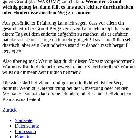
guten Grund (das WARUM?) zum haben.
Wenn der Grund
wichtig genug ist, dann fällt es uns auch leichter durchzuhalten
oder Hindernisse aus dem Weg zu räumen
.
Aus persönlicher Erfahrung kann ich sagen, dass vor allem ein
gesundheitlicher Grund Berge versetzen kann! Mein Opa hat von
einem Tag auf dem anderen aufgehört zu rauchen, als er erfahren
hat, dass es seiner Lunge nicht mehr gut geht! Das ist natürlich sehr
drastisch, aber sein Gesundheitszustand ist danach rasch bergauf
gegangen!
Also überleg mal: Warum hast du dir diesen Vorsatz vorgenommen?
Warum willst du dich mehr bewegen, mehr Sport betreiben? Warum
willst du dir mehr Zeit für dich nehmen?
Die Ziele sind individuell und genauso individuell ist der Weg
dorthin! Wenn du Unterstützung bei der Umsetzung oder bei der
Motivation suchst, dann freue ich mich, mit dir einen individuellen
Plan auszuarbeiten!
Zurück
Startseite
Datenschutz
Impressum
Kontakt