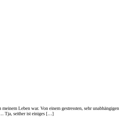
in meinem Leben war. Von einem gestressten, sehr unabhängigen
 Tja, seither ist einiges […]