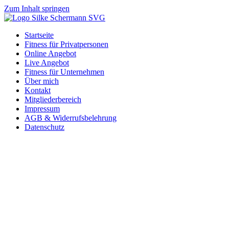
Zum Inhalt springen
Startseite
Fitness für Privatpersonen
Online Angebot
Live Angebot
Fitness für Unternehmen
Über mich
Kontakt
Mitgliederbereich
Impressum
AGB & Widerrufsbelehrung
Datenschutz