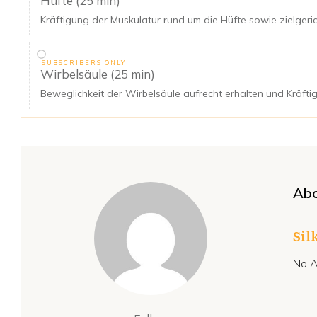
Hüfte (25 min)
Kräftigung der Muskulatur rund um die Hüfte sowie zielgeri
SUBSCRIBERS ONLY
Wirbelsäule (25 min)
Beweglichkeit der Wirbelsäule aufrecht erhalten und Kräft
Abo
Sil
No A