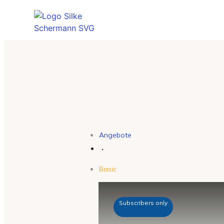
Angebote
Basic
Subscribers only