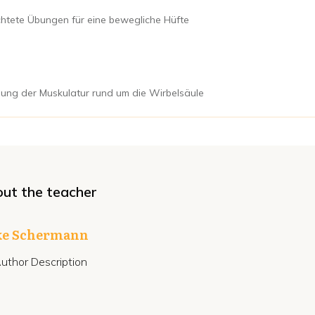
chtete Übungen für eine bewegliche Hüfte
igung der Muskulatur rund um die Wirbelsäule
ut the teacher
ke Schermann
uthor Description