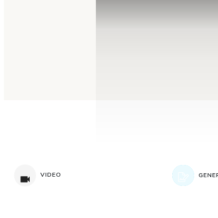
VIDEO
GENE