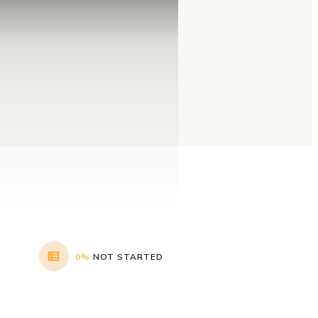
0%
NOT STARTED